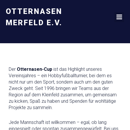
OTTERNASEN
MERFELD E.V.
Der
Otternasen-Cup
ist das Highlight unseres
Vereinsjahres – ein Hobbyfußballturnier, bei dem es
nicht nur um den Sport, sondern auch um den guten
Zweck geht. Seit 1996 bringen wir Teams aus der
Region auf dem Kleinfeld zusammen, um gemeinsam
zu kicken, Spaß zu haben und Spenden für wohltätige
Projekte zu sammeln.
Jede Mannschaft ist willkommen – egal, ob lang
eingespielt oder spontan zusammengewürfelt. Bei uns