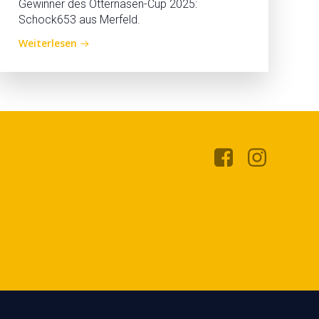
Gewinner des Otternasen-Cup 2025:
Schock653 aus Merfeld.
Weiterlesen