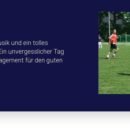
sik und ein tolles
n unvergesslicher Tag
gagement für den guten