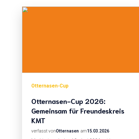
Otternasen-Cup
Otternasen-Cup 2026:
Gemeinsam für Freundeskreis
KMT
verfasst von
Otternasen
am
15.03.2026