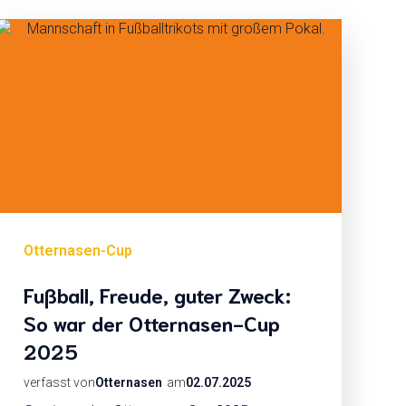
Otternasen-Cup
Fußball, Freude, guter Zweck:
So war der Otternasen-Cup
2025
verfasst von
Otternasen
am
02.07.2025