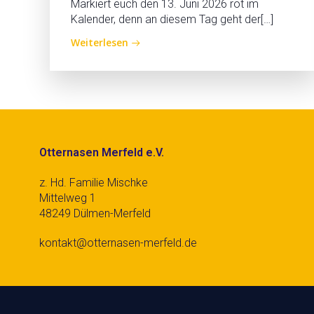
Markiert euch den 13. Juni 2026 rot im
Kalender, denn an diesem Tag geht der[…]
Weiterlesen
Otternasen Merfeld e.V.
z. Hd. Familie Mischke
Mittelweg 1
48249 Dülmen-Merfeld
kontakt@otternasen-merfeld.de